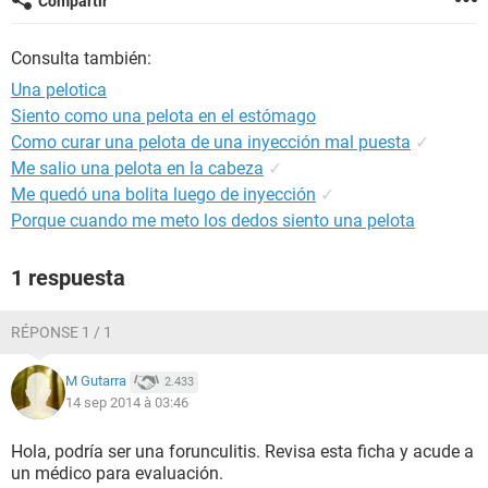
Compartir
Consulta también:
Una pelotica
Siento como una pelota en el estómago
Como curar una pelota de una inyección mal puesta
✓
Me salio una pelota en la cabeza
✓
Me quedó una bolita luego de inyección
✓
Porque cuando me meto los dedos siento una pelota
1 respuesta
RÉPONSE 1 / 1
M Gutarra
2.433
14 sep 2014 à 03:46
Hola, podría ser una forunculitis. Revisa esta ficha y acude a
un médico para evaluación.