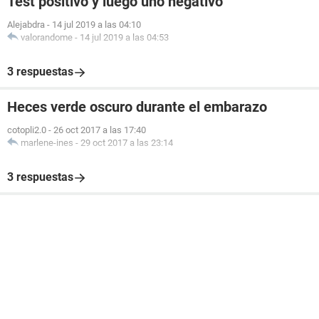
Test positivo y luego uno negativo
Alejabdra
-
14 jul 2019 a las 04:10
valorandome
-
14 jul 2019 a las 04:53
3 respuestas
Heces verde oscuro durante el embarazo
cotopli2.0
-
26 oct 2017 a las 17:40
marlene-ines
-
29 oct 2017 a las 23:14
3 respuestas