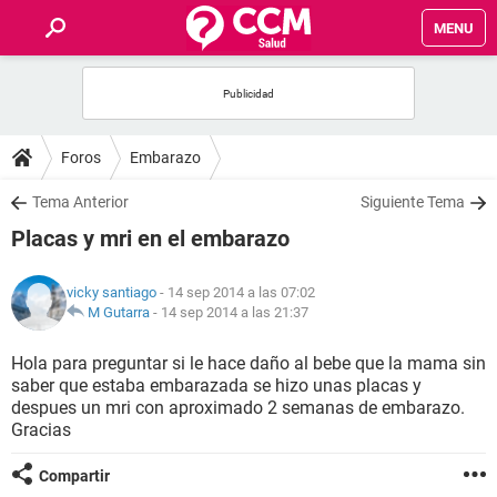
MENU
INICIO
FOROS
Foros
Embarazo
SALUD
Tema Anterior
Siguiente Tema
Placas y mri en el embarazo
FAMILIA
vicky santiago
- 14 sep 2014 a las 07:02
NUTRICIÓN
M Gutarra
-
14 sep 2014 a las 21:37
Hola para preguntar si le hace daño al bebe que la mama sin
BIENESTAR
saber que estaba embarazada se hizo unas placas y
despues un mri con aproximado 2 semanas de embarazo.
SEXUALIDAD
Gracias
Compartir
GLOSARIO