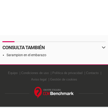
CONSULTA TAMBIÉN
Sarampion en el embarazo
Equipo
Condiciones de uso
Política de privacidad
Contacto
Aviso legal
Gestión de cookies