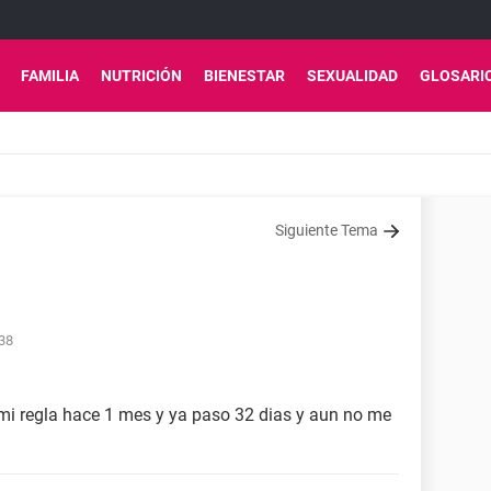
FAMILIA
NUTRICIÓN
BIENESTAR
SEXUALIDAD
GLOSARI
Siguiente Tema
:38
mi regla hace 1 mes y ya paso 32 dias y aun no me