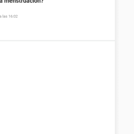
la menstruación?
a las 16:02