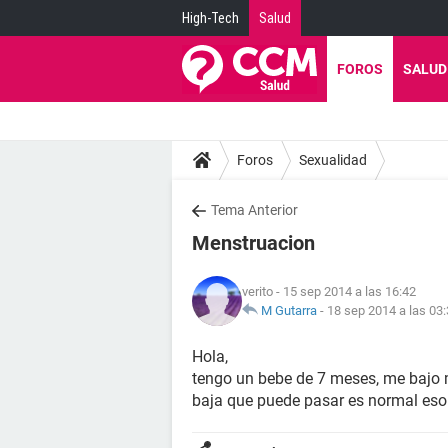
High-Tech
Salud
FOROS
SALUD
Foros
Sexualidad
Tema Anterior
Menstruacion
verito
- 15 sep 2014 a las 16:42
M Gutarra
-
18 sep 2014 a las 03
Hola,
tengo un bebe de 7 meses, me bajo 
baja que puede pasar es normal eso