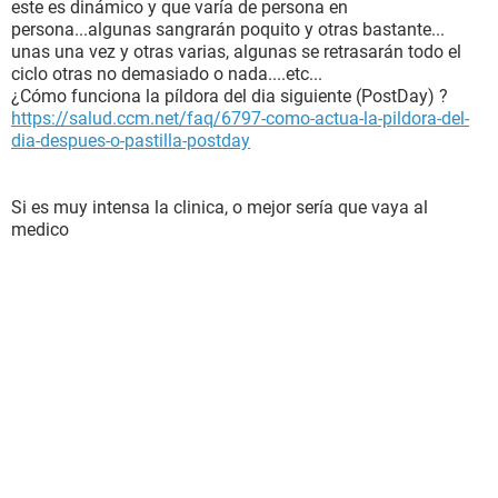
este es dinámico y que varía de persona en
persona...algunas sangrarán poquito y otras bastante...
unas una vez y otras varias, algunas se retrasarán todo el
ciclo otras no demasiado o nada....etc...
¿Cómo funciona la píldora del dia siguiente (PostDay) ?
https://salud.ccm.net/faq/6797-como-actua-la-pildora-del-
dia-despues-o-pastilla-postday
Si es muy intensa la clinica, o mejor sería que vaya al
medico