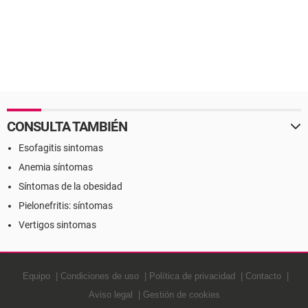
CONSULTA TAMBIÉN
Esofagitis sintomas
Anemia síntomas
Síntomas de la obesidad
Pielonefritis: síntomas
Vertigos sintomas
Equipo
Condiciones de uso
Política de privacidad
Contacto
Aviso legal
Gestión de cookies