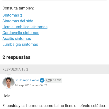
Consulta también:
Sintomas :(
Sintomas del sida
Hernia umbilical síntomas
Gardnerella sintomas
Ascitis sintomas
Lumbalgia sintomas
2 respuestas
RESPUESTA 1 / 2
Dr. Joseph Exebio
16.358
16 sep 2014 a las 06:52
Hola!
El postday es hormona, como tal no tiene un efecto estático,