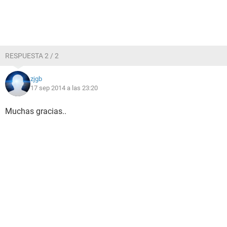
RESPUESTA 2 / 2
zjgb
17 sep 2014 a las 23:20
Muchas gracias..