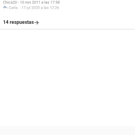
Chica20
-
10 nov 2011 a las 17:58
Carla.
-
17 jul 2020 a las 12:26
14 respuestas