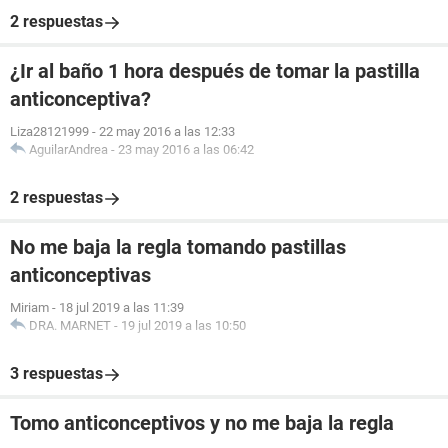
2 respuestas
¿Ir al baño 1 hora después de tomar la pastilla
anticonceptiva?
Liza28121999
-
22 may 2016 a las 12:33
AguilarAndrea
-
23 may 2016 a las 06:42
2 respuestas
No me baja la regla tomando pastillas
anticonceptivas
Miriam
-
18 jul 2019 a las 11:39
DRA. MARNET
-
19 jul 2019 a las 10:50
3 respuestas
Tomo anticonceptivos y no me baja la regla