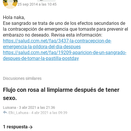
25 sep 2014 a las 10:45
Hola naka,
Ese sangrado se trata de uno de los efectos secundarios de
la contracepción de emergencia que tomaste para prevenir el
embarazo no deseado. Revisa esta información:
https://salud.ccm.net/faq/3437-la-contracepcion-de-
emergencia-la-pildora-del-dia-despues
https://salud.ccm.net/faq/19209-aparicion-de-un-sangrado-
despues-de-tomar-la-pastilla-postday
Discusiones similares
Flujo con rosa al limpiarme después de tener
sexo.
Luisana
-
3 abr 2021 a las 21:36
Elki_Lahuea
-
4 abr 2021 a las 09:39
1 respuesta