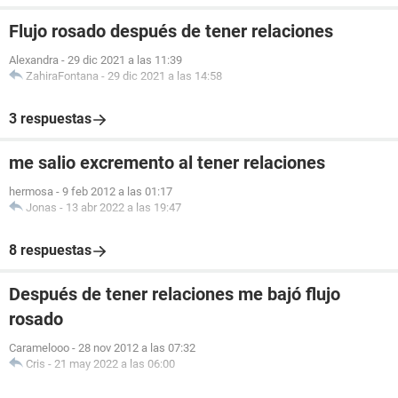
Flujo rosado después de tener relaciones
Alexandra
-
29 dic 2021 a las 11:39
ZahiraFontana
-
29 dic 2021 a las 14:58
3 respuestas
me salio excremento al tener relaciones
hermosa
-
9 feb 2012 a las 01:17
Jonas
-
13 abr 2022 a las 19:47
8 respuestas
Después de tener relaciones me bajó flujo
rosado
Caramelooo
-
28 nov 2012 a las 07:32
Cris
-
21 may 2022 a las 06:00