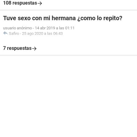
108 respuestas
Tuve sexo con mi hermana ¿como lo repito?
usuario anónimo
-
14 abr 2019 a las 01:11
Safiro
-
25 ago 2020 a las 06:43
7 respuestas