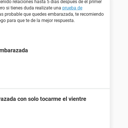
tenido relaciones hasta 5 días después de el primer
ro si tienes duda realizate una
prueba de
es mas probable que quedes embarazada, te recomiendo
ogo para que te de la mejor respuesta.
 embarazada
zada con solo tocarme el vientre