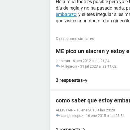
Hola mira todo es posible pero yo e 
día de regla y no ha pasado nada, pe
embarazo
, y si eres irregular si 
que visites a un doctor o un ginecól
Discusiones similares
ME pico un alacran y estoy
lesperan
-
6 sep 2012 a las 21:34
Miligarcia
-
31 jul 2023 a las 11:02
3 respuestas
como saber que estoy embara
ALLISTAIR
-
16 ene 2015 a las 23:28
aangelalopez
-
16 ene 2015 a las 23:34
1 respuesta