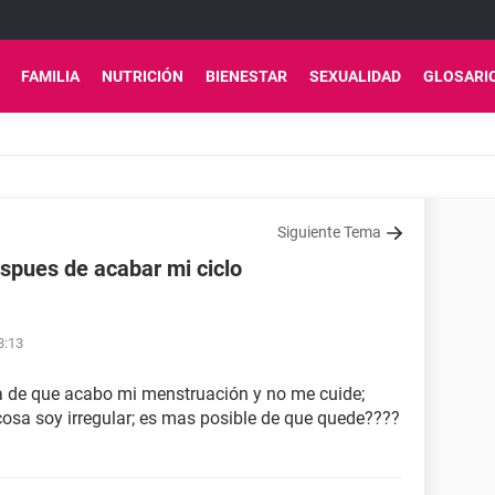
FAMILIA
NUTRICIÓN
BIENESTAR
SEXUALIDAD
GLOSARI
Siguiente Tema
pues de acabar mi ciclo
3:13
 día de que acabo mi menstruación y no me cuide;
osa soy irregular; es mas posible de que quede????