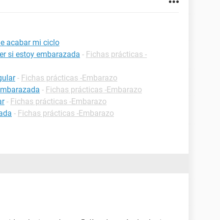
 acabar mi ciclo
er si estoy embarazada
-
Fichas prácticas -
gular
-
Fichas prácticas -Embarazo
 embarazada
-
Fichas prácticas -Embarazo
ar
-
Fichas prácticas -Embarazo
zada
-
Fichas prácticas -Embarazo