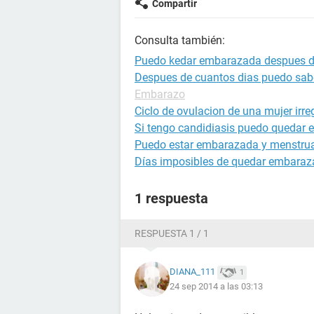
Compartir
Consulta también:
Puedo kedar embarazada despues de
Despues de cuantos dias puedo sab
Embarazo
Ciclo de ovulacion de una mujer irre
Si tengo candidiasis puedo quedar
Puedo estar embarazada y menstru
Días imposibles de quedar embara
1 respuesta
RESPUESTA 1 / 1
DIANA_111
1
24 sep 2014 a las 03:13