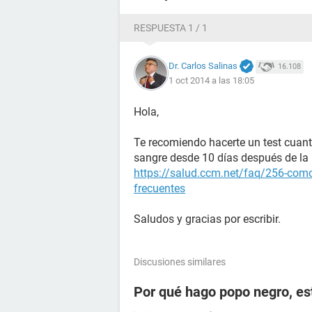
RESPUESTA 1 / 1
Dr. Carlos Salinas
16.108
1 oct 2014 a las 18:05
Hola,
Te recomiendo hacerte un test cuant
sangre desde 10 días después de la r
https://salud.ccm.net/faq/256-como
frecuentes
Saludos y gracias por escribir.
Discusiones similares
Por qué hago popo negro, e