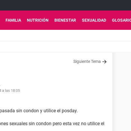
FAMILIA
NUTRICIÓN
BIENESTAR
SEXUALIDAD
GLOSARI
Siguiente Tema
4
4 a las 18:05
pasada sin condon y utilice el posday.
es sexuales sin condon pero esta vez no utilice el