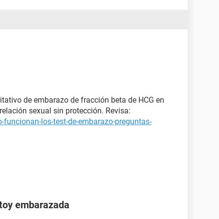
itativo de embarazo de fracción beta de HCG en
elación sexual sin protección. Revisa:
-funcionan-los-test-de-embarazo-preguntas-
stoy embarazada