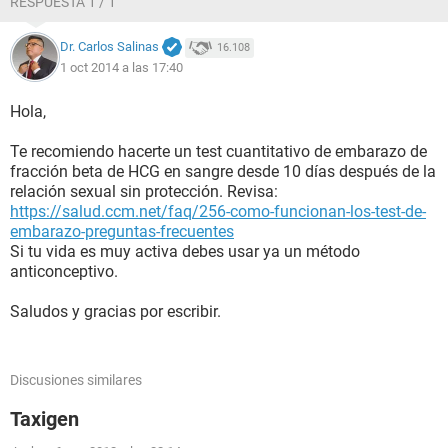
RESPUESTA 1 / 1
Dr. Carlos Salinas
16.108
1 oct 2014 a las 17:40
Hola,
Te recomiendo hacerte un test cuantitativo de embarazo de
fracción beta de HCG en sangre desde 10 días después de la
relación sexual sin protección. Revisa:
https://salud.ccm.net/faq/256-como-funcionan-los-test-de-
embarazo-preguntas-frecuentes
Si tu vida es muy activa debes usar ya un método
anticonceptivo.
Saludos y gracias por escribir.
Discusiones similares
Taxigen