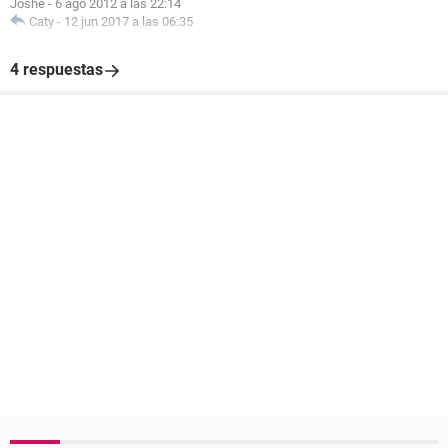
Joshe
-
6 ago 2012 a las 22:14
Caty
-
12 jun 2017 a las 06:35
4 respuestas