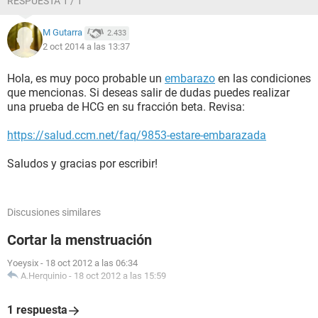
RESPUESTA 1 / 1
M Gutarra
2.433
2 oct 2014 a las 13:37
Hola, es muy poco probable un
embarazo
en las condiciones
que mencionas. Si deseas salir de dudas puedes realizar
una prueba de HCG en su fracción beta. Revisa:
https://salud.ccm.net/faq/9853-estare-embarazada
Saludos y gracias por escribir!
Discusiones similares
Cortar la menstruación
Yoeysix
-
18 oct 2012 a las 06:34
A.Herquinio
-
18 oct 2012 a las 15:59
1 respuesta