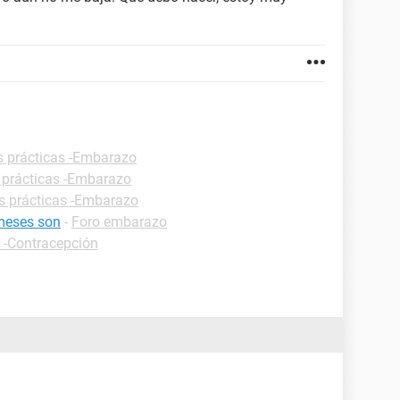
s prácticas -Embarazo
 prácticas -Embarazo
s prácticas -Embarazo
meses son
-
Foro embarazo
s -Contracepción