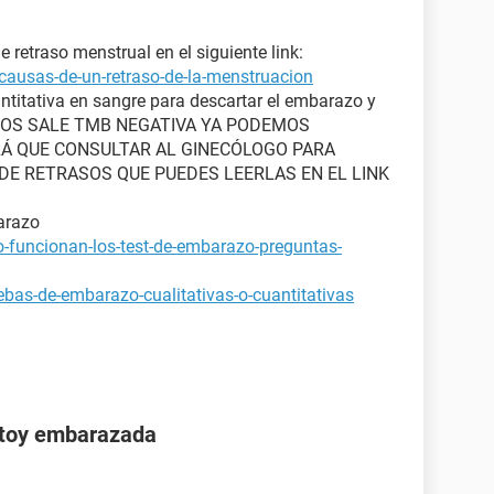
retraso menstrual en el siguiente link:
causas-de-un-retraso-de-la-menstruacion
ntitativa en sangre para descartar el embarazo y
STA NOS SALE TMB NEGATIVA YA PODEMOS
Á QUE CONSULTAR AL GINECÓLOGO PARA
E RETRASOS QUE PUEDES LEERLAS EN EL LINK
arazo
-funcionan-los-test-de-embarazo-preguntas-
bas-de-embarazo-cualitativas-o-cuantitativas
stoy embarazada