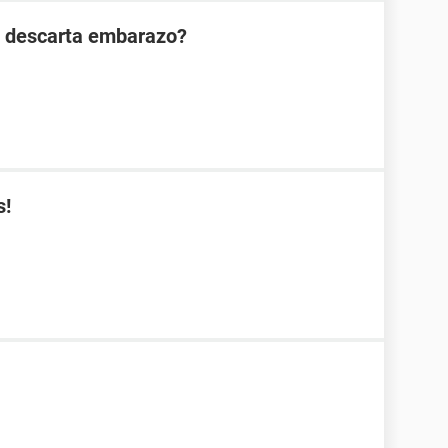
n descarta embarazo?
s!