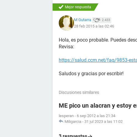
Mejor respuesta
M Gutarra
2.433
28 feb 2015 a las 02:46
Hola, es poco probable. Puedes desc
Revisa:
https://salud.ccm.net/faq/9853-es
Saludos y gracias por escribir!
Discusiones similares
ME pico un alacran y estoy
lesperan
-
6 sep 2012 a las 21:34
Miligarcia
-
31 jul 2023 a las 11:02
3 respuestas