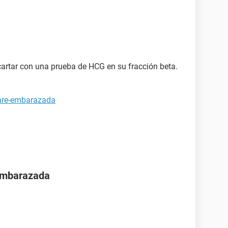
artar con una prueba de HCG en su fracción beta.
tare-embarazada
 embarazada