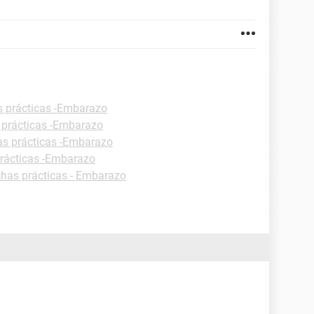
s prácticas -Embarazo
 prácticas -Embarazo
as prácticas -Embarazo
prácticas -Embarazo
chas prácticas - Embarazo