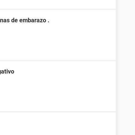
nas de embarazo .
gativo