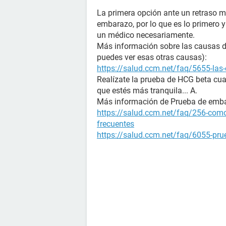
La primera opción ante un retraso m
embarazo, por lo que es lo primero 
un médico necesariamente.
Más información sobre las causas de 
puedes ver esas otras causas):
https://salud.ccm.net/faq/5655-las-
Realízate la prueba de HCG beta cua
que estés más tranquila... A.
Más información de Prueba de emb
https://salud.ccm.net/faq/256-como
frecuentes
https://salud.ccm.net/faq/6055-prue