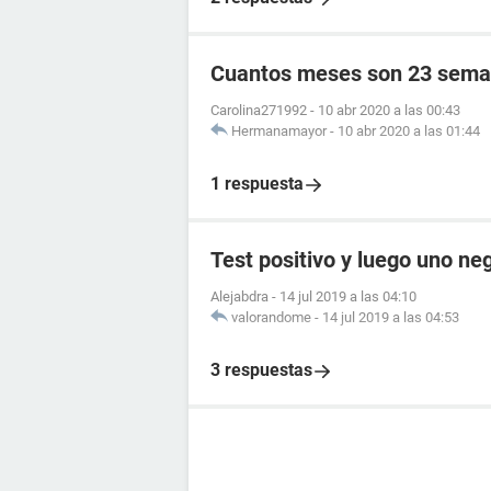
Cuantos meses son 23 sema
Carolina271992
-
10 abr 2020 a las 00:43
Hermanamayor
-
10 abr 2020 a las 01:44
1 respuesta
Test positivo y luego uno ne
Alejabdra
-
14 jul 2019 a las 04:10
valorandome
-
14 jul 2019 a las 04:53
3 respuestas