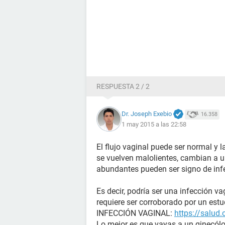
RESPUESTA 2 / 2
Dr. Joseph Exebio
16.358
1 may 2015 a las 22:58
El flujo vaginal puede ser normal y l
se vuelven malolientes, cambian a un
abundantes pueden ser signo de inf
Es decir, podría ser una infección v
requiere ser corroborado por un estu
INFECCIÓN VAGINAL:
https://salud
Lo mejor es que vayas a un ginecólo