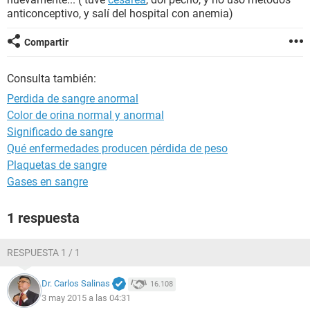
anticonceptivo, y salí del hospital con anemia)
Compartir
Consulta también:
Perdida de sangre anormal
Color de orina normal y anormal
Significado de sangre
Qué enfermedades producen pérdida de peso
Plaquetas de sangre
Gases en sangre
1 respuesta
RESPUESTA 1 / 1
Dr. Carlos Salinas
16.108
3 may 2015 a las 04:31