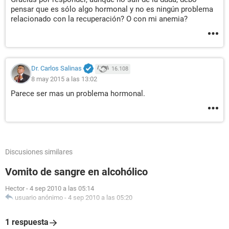
pensar que es sólo algo hormonal y no es ningún problema
relacionado con la recuperación? O con mi anemia?
Dr. Carlos Salinas
16.108
8 may 2015 a las 13:02
Parece ser mas un problema hormonal.
Discusiones similares
Vomito de sangre en alcohólico
Hector
-
4 sep 2010 a las 05:14
usuario anónimo
-
4 sep 2010 a las 05:20
1 respuesta