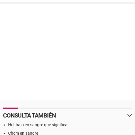
CONSULTA TAMBIÉN
Hct bajo en sangre que significa
Chcm en sangre