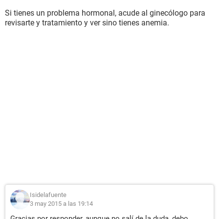
Si tienes un problema hormonal, acude al ginecólogo para
revisarte y tratamiento y ver sino tienes anemia.
Isidelafuente
3 may 2015 a las 19:14
Gracias por responder, aunque no salí de la duda, debo