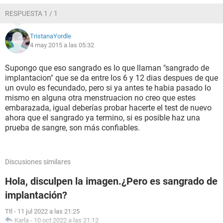
RESPUESTA 1 / 1
TristanaYordle
4 may 2015 a las 05:32
Supongo que eso sangrado es lo que llaman "sangrado de
implantacion" que se da entre los 6 y 12 dias despues de que
un ovulo es fecundado, pero si ya antes te habia pasado lo
mismo en alguna otra menstruacion no creo que estes
embarazada, igual deberías probar hacerte el test de nuevo
ahora que el sangrado ya termino, si es posible haz una
prueba de sangre, son más confiables.
Discusiones similares
Hola, disculpen la imagen.¿Pero es sangrado de
implantación?
Ttl
-
11 jul 2022 a las 21:25
Karla
-
10 oct 2022 a las 21:12