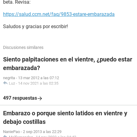
beta. Revisa:
https://salud.ccm.net/faq/9853-estare-embarazada
Saludos y gracias por escribir!
Discusiones similares
Siento palpitaciones en el vientre, ¿puedo estar
embarazada?
negrita
-
13 mar 2012 a las 07:12
Luz
-
14 nov 2021 a las 02:35
497 respuestas
Embarazo o porque siento latidos en vientre y
debajo costillas
NaniePao
-
2 sep 2013 a las 22:29