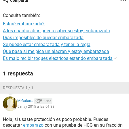
Compartir
Consulta también:
Estaré embarazada?
A los cuántos dias puedo saber si estoy embarazada
Días imposibles de quedar embarazada
Se puede estar embarazada y tener la regla
Que pasa si me pica un alacran y estoy embarazada
Es malo recibir toques electricos estando embarazada
✓
1 respuesta
RESPUESTA 1 / 1
M Gutarra
2.433
5 may 2015 a las 01:38
Hola, si usaste protección es poco probable. Puedes
descartar
embarazo
con una prueba de HCG en su fracción