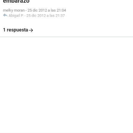
embarazo
melky moran
-
25 dic 2012 a las 21:04
Abigail P.
-
25 dic 2012 a las 21:37
1 respuesta