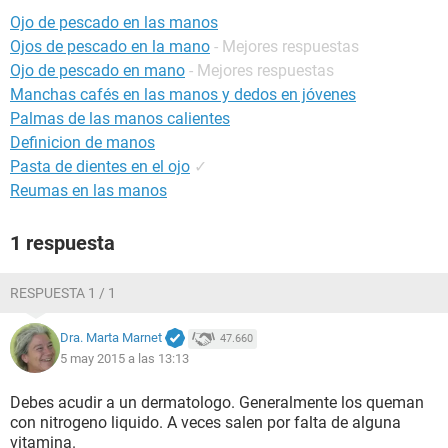
Ojo de pescado en las manos
Ojos de pescado en la mano
- Mejores respuestas
Ojo de pescado en mano
- Mejores respuestas
Manchas cafés en las manos y dedos en jóvenes
Palmas de las manos calientes
Definicion de manos
Pasta de dientes en el ojo
✓
Reumas en las manos
1 respuesta
RESPUESTA 1 / 1
Dra. Marta Marnet
47.660
5 may 2015 a las 13:13
Debes acudir a un dermatologo. Generalmente los queman
con nitrogeno liquido. A veces salen por falta de alguna
vitamina.