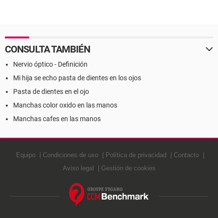
CONSULTA TAMBIÉN
Nervio óptico - Definición
Mi hija se echo pasta de dientes en los ojos
Pasta de dientes en el ojo
Manchas color oxido en las manos
Manchas cafes en las manos
Equipo
Condiciones de uso
Política de privacidad
Contacto
Aviso legal
Gestión de cookies