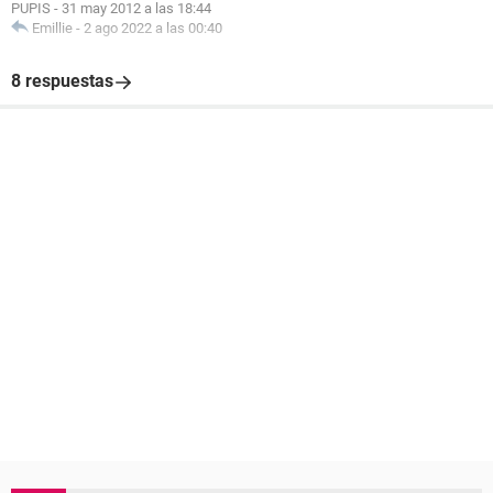
PUPIS
-
31 may 2012 a las 18:44
Emillie
-
2 ago 2022 a las 00:40
8 respuestas