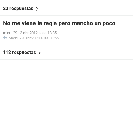
23 respuestas
No me viene la regla pero mancho un poco
miau_29
-
3 abr 2012 a las 18:35
Angnu
-
4 abr 2020 a las 07:55
112 respuestas