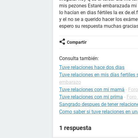
mis pezones Estaré embarazada mi no
lo hacían en dias fértiles la ex de.el.
y el no se a querido hacer los exá
espero su respuesta muchas gracia
Compartir
Consulta también:
Tuve relaciones hace dos dias
Tuve relaciones en mis días fertiles
embarazo
Tuve relaciones con mi mamá
-
Foro
Tuve relaciones con mi prima
-
Foro
Sangrado despues de tener relacion
Como saber si tuve relaciones en un
1 respuesta