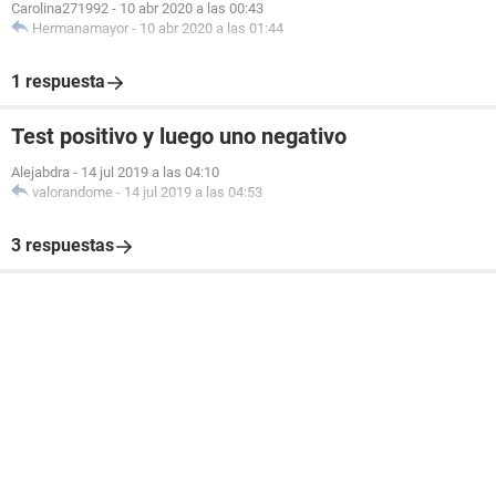
Carolina271992
-
10 abr 2020 a las 00:43
Hermanamayor
-
10 abr 2020 a las 01:44
1 respuesta
Test positivo y luego uno negativo
Alejabdra
-
14 jul 2019 a las 04:10
valorandome
-
14 jul 2019 a las 04:53
3 respuestas