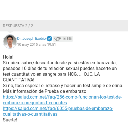
RESPUESTA 2 / 2
Dr. Joseph Exebio
16.358
10 may 2015 a las 19:51
Hola!
Si quiere saber/descartar desde ya si estás embarazada,
pasados 10 días de tu relación sexual puedes hacerte un
test cuantitativo en sangre para HCG. ... OJO, LA
CUANTITATIVA!
Si no, toca esperar el retraso y hacer un test simple de orina.
Más información de Prueba de embarazo
https://salud.ccm.net/faq/256-como-funcionan-los-test-de-
embarazo-preguntas-frecuentes
https://salud.ccm.net/faq/6055-pruebas-de-embarazo-
cualitativas-o-cuantitativas
Suerte!