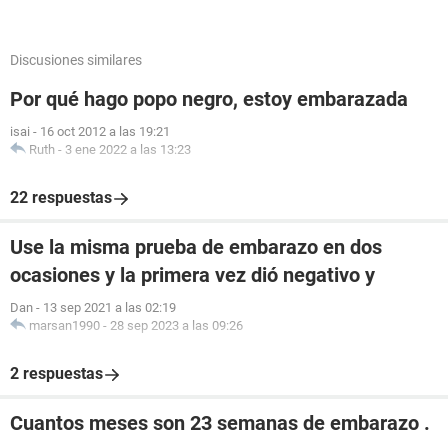
Discusiones similares
Por qué hago popo negro, estoy embarazada
isai
-
16 oct 2012 a las 19:21
Ruth
-
3 ene 2022 a las 13:23
22 respuestas
Use la misma prueba de embarazo en dos
ocasiones y la primera vez dió negativo y
Dan
-
13 sep 2021 a las 02:19
marsan1990
-
28 sep 2023 a las 09:26
2 respuestas
Cuantos meses son 23 semanas de embarazo .