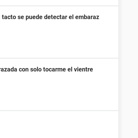
l tacto se puede detectar el embaraz
zada con solo tocarme el vientre