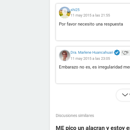
shi25
11 may 2015 a las 21:55
Por favor necesito una respuesta
Dra. Marlene Huancahuari
11 may 2015 a las 23:05
Embarazo no es, es irregularidad me
Discusiones similares
ME pico un alacran y estoy