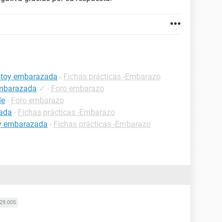
estoy embarazada
-
Fichas prácticas -Embarazo
embarazada
✓
-
Foro embarazo
de
-
Foro embarazo
zada
-
Fichas prácticas -Embarazo
oy embarazada
-
Fichas prácticas -Embarazo
29.005