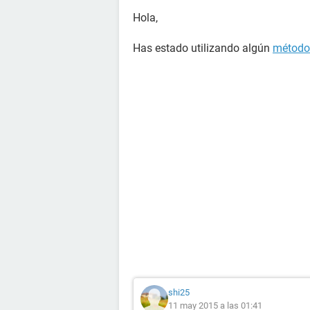
Hola,
Has estado utilizando algún
método 
shi25
11 may 2015 a las 01:41