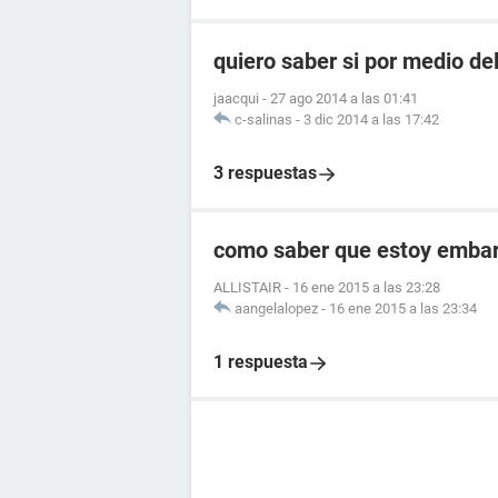
quiero saber si por medio de
jaacqui
-
27 ago 2014 a las 01:41
c-salinas
-
3 dic 2014 a las 17:42
3 respuestas
como saber que estoy embara
ALLISTAIR
-
16 ene 2015 a las 23:28
aangelalopez
-
16 ene 2015 a las 23:34
1 respuesta