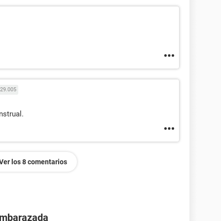
29.005
nstrual.
Ver los 8 comentarios
 embarazada