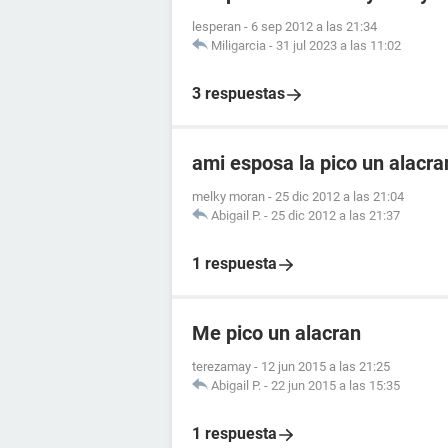
lesperan
-
6 sep 2012 a las 21:34
Miligarcia
-
31 jul 2023 a las 11:02
3 respuestas
ami esposa la pico un alacr
melky moran
-
25 dic 2012 a las 21:04
Abigail P.
-
25 dic 2012 a las 21:37
1 respuesta
Me pico un alacran
terezamay
-
12 jun 2015 a las 21:25
Abigail P.
-
22 jun 2015 a las 15:35
1 respuesta