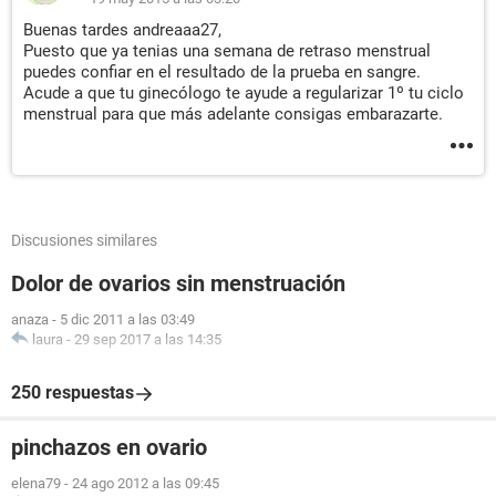
Buenas tardes andreaaa27,
Puesto que ya tenias una semana de retraso menstrual
puedes confiar en el resultado de la prueba en sangre.
Acude a que tu ginecólogo te ayude a regularizar 1º tu ciclo
menstrual para que más adelante consigas embarazarte.
Discusiones similares
Dolor de ovarios sin menstruación
anaza
-
5 dic 2011 a las 03:49
laura
-
29 sep 2017 a las 14:35
250 respuestas
pinchazos en ovario
elena79
-
24 ago 2012 a las 09:45