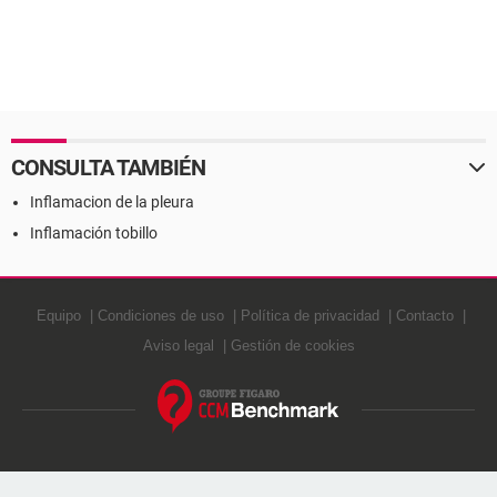
CONSULTA TAMBIÉN
Inflamacion de la pleura
Inflamación tobillo
Equipo
Condiciones de uso
Política de privacidad
Contacto
Aviso legal
Gestión de cookies