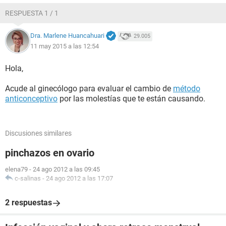
RESPUESTA 1 / 1
Dra. Marlene Huancahuari
29.005
11 may 2015 a las 12:54
Hola,
Acude al ginecólogo para evaluar el cambio de
método
anticonceptivo
por las molestías que te están causando.
Discusiones similares
pinchazos en ovario
elena79
-
24 ago 2012 a las 09:45
c-salinas
-
24 ago 2012 a las 17:07
2 respuestas