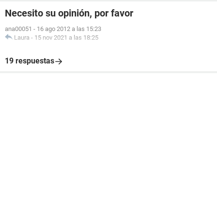
Necesito su opinión, por favor
ana00051
-
16 ago 2012 a las 15:23
Laura
-
15 nov 2021 a las 18:25
19 respuestas