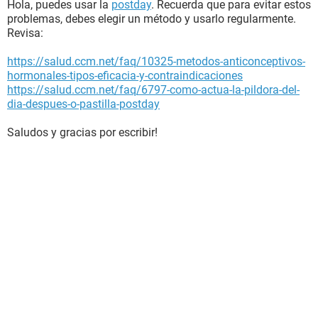
Hola, puedes usar la
postday
. Recuerda que para evitar estos
problemas, debes elegir un método y usarlo regularmente.
Revisa:
https://salud.ccm.net/faq/10325-metodos-anticonceptivos-
hormonales-tipos-eficacia-y-contraindicaciones
https://salud.ccm.net/faq/6797-como-actua-la-pildora-del-
dia-despues-o-pastilla-postday
Saludos y gracias por escribir!