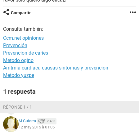
Compartir
Consulta también:
Ccm.net opiniones
Prevención
Prevencion de caries
Metodo ogino
Arritmia cardiaca causas sintomas y prevencion
Metodo yuzpe
1 respuesta
RÉPONSE 1 / 1
M Gutarra
2.433
12 may 2015 à 01:05