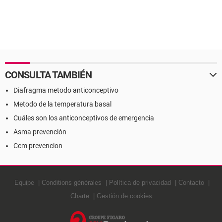
CONSULTA TAMBIÉN
Diafragma metodo anticonceptivo
Metodo de la temperatura basal
Cuáles son los anticonceptivos de emergencia
Asma prevención
Ccm prevencion
Equipe
Conditions générales
Política de privacidad
Contacto
Charte
Gestión de cookies