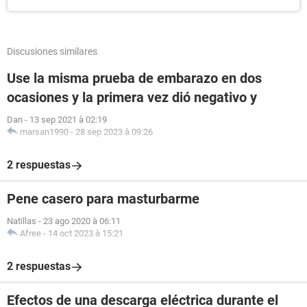
Discusiones similares
Use la misma prueba de embarazo en dos
ocasiones y la primera vez dió negativo y
Dan
-
13 sep 2021 à 02:19
marsan1990
-
28 sep 2023 à 09:26
2 respuestas
Pene casero para masturbarme
Natillas
-
23 ago 2020 à 06:11
Afree
-
14 oct 2023 à 15:21
2 respuestas
Efectos de una descarga eléctrica durante el