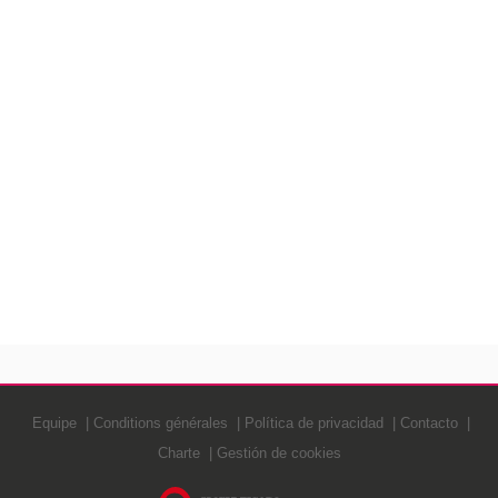
Equipe
Conditions générales
Política de privacidad
Contacto
Charte
Gestión de cookies