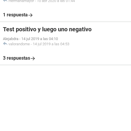
Hermanamayor
-
10 abr 2020 a las 01:44
1 respuesta
Test positivo y luego uno negativo
Alejabdra
-
14 jul 2019 a las 04:10
valorandome
-
14 jul 2019 a las 04:53
3 respuestas