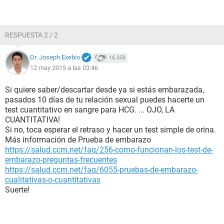
RESPUESTA 2 / 2
Dr. Joseph Exebio
16.358
12 may 2015 a las 03:46
Si quiere saber/descartar desde ya si estás embarazada,
pasados 10 días de tu relación sexual puedes hacerte un
test cuantitativo en sangre para HCG. ... OJO, LA
CUANTITATIVA!
Si no, toca esperar el retraso y hacer un test simple de orina.
Más información de Prueba de embarazo
https://salud.ccm.net/faq/256-como-funcionan-los-test-de-
embarazo-preguntas-frecuentes
https://salud.ccm.net/faq/6055-pruebas-de-embarazo-
cualitativas-o-cuantitativas
Suerte!