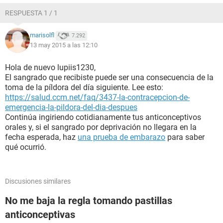
RESPUESTA 1 / 1
marisolfl
7.292
13 may 2015 a las 12:10
Hola de nuevo lupiis1230,
El sangrado que recibiste puede ser una consecuencia de la
toma de la píldora del día siguiente. Lee esto:
https://salud.ccm.net/faq/3437-la-contracepcion-de-
emergencia-la-pildora-del-dia-despues
Continúa ingiriendo cotidianamente tus anticonceptivos
orales y, si el sangrado por deprivación no llegara en la
fecha esperada, haz
una prueba de embarazo
para saber
qué ocurrió.
Discusiones similares
No me baja la regla tomando pastillas
anticonceptivas