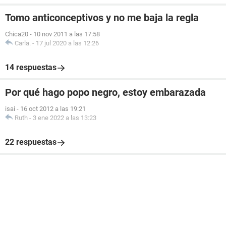
Tomo anticonceptivos y no me baja la regla
Chica20
-
10 nov 2011 a las 17:58
Carla.
-
17 jul 2020 a las 12:26
14 respuestas
Por qué hago popo negro, estoy embarazada
isai
-
16 oct 2012 a las 19:21
Ruth
-
3 ene 2022 a las 13:23
22 respuestas