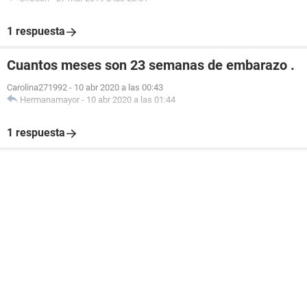
1 respuesta
Cuantos meses son 23 semanas de embarazo .
Carolina271992
-
10 abr 2020 a las 00:43
Hermanamayor
-
10 abr 2020 a las 01:44
1 respuesta