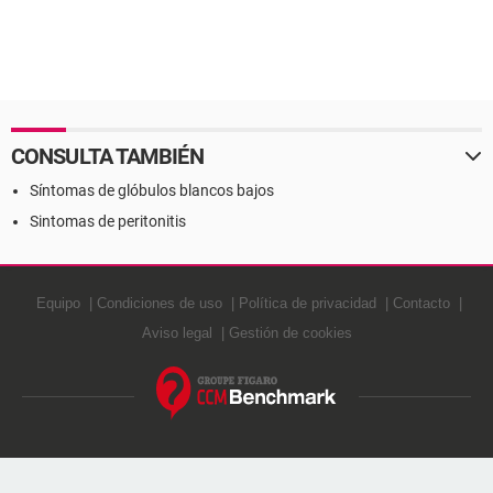
CONSULTA TAMBIÉN
Síntomas de glóbulos blancos bajos
Sintomas de peritonitis
Equipo
Condiciones de uso
Política de privacidad
Contacto
Aviso legal
Gestión de cookies