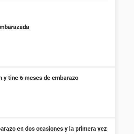
 embarazada
an y tine 6 meses de embarazo
razo en dos ocasiones y la primera vez