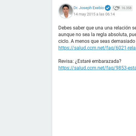
Dr. Joseph Exebio
16.358
14 may 2015 a las 06:14
Debes saber que una una relación se
aunque no sea la regla absoluta, pu
ciclo. A menos que seas demasiado 
https://salud.ccm.net/faq/6021-rela
Revisa: ¿Estaré embarazada?
https://salud.ccm.net/faq/9853-es