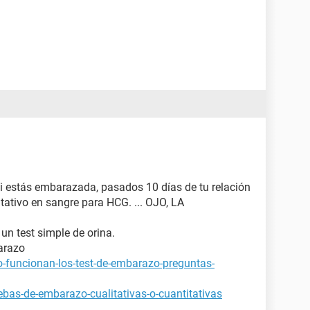
si estás embarazada, pasados 10 días de tu relación
tativo en sangre para HCG. ... OJO, LA
 un test simple de orina.
arazo
-funcionan-los-test-de-embarazo-preguntas-
bas-de-embarazo-cualitativas-o-cuantitativas