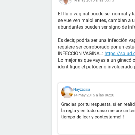
14 may 2015 a las 06:15
El flujo vaginal puede ser normal y l
se vuelven malolientes, cambian a un
abundantes pueden ser signo de inf
Es decir, podría ser una infección v
requiere ser corroborado por un estu
INFECCIÓN VAGINAL:
https://salud
Lo mejor es que vayas a un ginecólo
identifique el patógeno involucrado p
Nayzacca
14 may 2015 a las 06:20
Gracias por tu respuesta, si en real
la regla y en todo caso me are un te
tiempo de leer y contestarme!!!