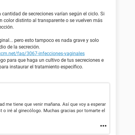
a cantidad de secreciones varían según el ciclo. Si
 color distinto al transparente o se vuelven más
ección.
aginal... pero esto tampoco es nada grave y solo
dio de la secreción.
.ccm.net/faq/3067-infecciones-vaginales
go para que haga un cultivo de tus secreciones e
ara instaurar el tratamiento específico.
idad me tiene que venir mañana. Así que voy a esperar
st o iré al ginecólogo. Muchas gracias por tomarte el