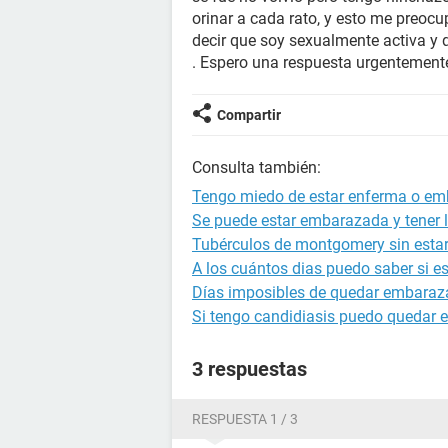
orinar a cada rato, y esto me preoc
decir que soy sexualmente activa y 
. Espero una respuesta urgentement
Compartir
Consulta también:
Tengo miedo de estar enferma o e
Se puede estar embarazada y tener l
Tubérculos de montgomery sin est
A los cuántos dias puedo saber si 
Días imposibles de quedar embara
Si tengo candidiasis puedo quedar
3 respuestas
RESPUESTA 1 / 3