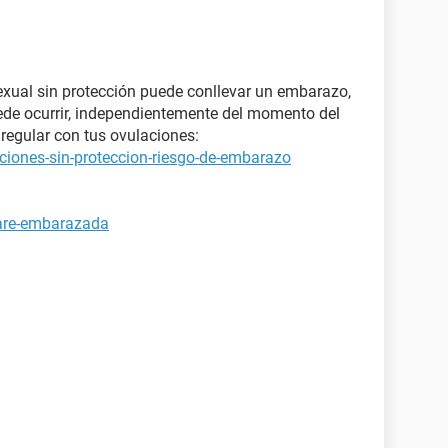
xual sin protección puede conllevar un embarazo,
ede ocurrir, independientemente del momento del
regular con tus ovulaciones:
ciones-sin-proteccion-riesgo-de-embarazo
tare-embarazada