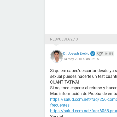
RESPUESTA 2 / 3
Dr. Joseph Exebio
16.358
14 may 2015 a las 06:15
Si quiere saber/descartar desde ya 
sexual puedes hacerte un test cuanti
CUANTITATIVA!
Si no, toca esperar el retraso y hacer
Más información de Prueba de emb
https://salud.ccm.net/faq/256-como
frecuentes
https://salud.ccm.net/faq/6055-prue
Suerte!