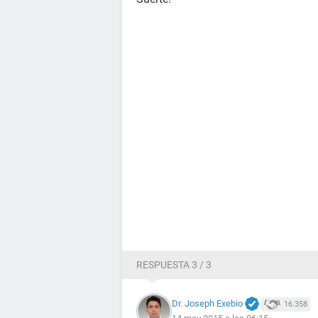
RESPUESTA 3 / 3
Dr. Joseph Exebio
16.358