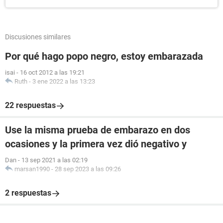
Discusiones similares
Por qué hago popo negro, estoy embarazada
isai
-
16 oct 2012 a las 19:21
Ruth
-
3 ene 2022 a las 13:23
22 respuestas
Use la misma prueba de embarazo en dos
ocasiones y la primera vez dió negativo y
Dan
-
13 sep 2021 a las 02:19
marsan1990
-
28 sep 2023 a las 09:26
2 respuestas