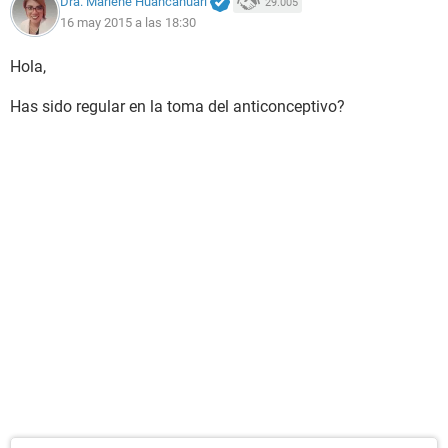
Dra. Marlene Huancahuari
29.005
16 may 2015 a las 18:30
Hola,
Has sido regular en la toma del anticonceptivo?