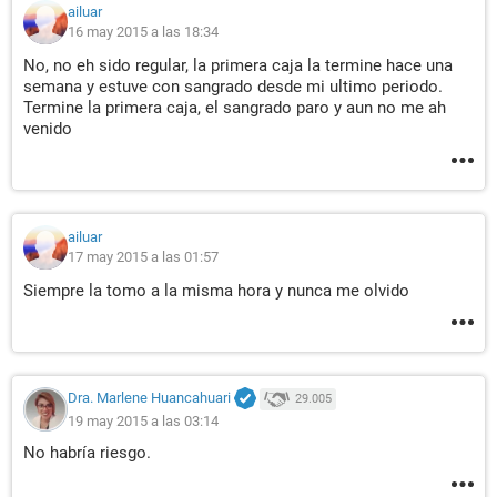
ailuar
16 may 2015 a las 18:34
No, no eh sido regular, la primera caja la termine hace una
semana y estuve con sangrado desde mi ultimo periodo.
Termine la primera caja, el sangrado paro y aun no me ah
venido
ailuar
17 may 2015 a las 01:57
Siempre la tomo a la misma hora y nunca me olvido
Dra. Marlene Huancahuari
29.005
19 may 2015 a las 03:14
No habría riesgo.