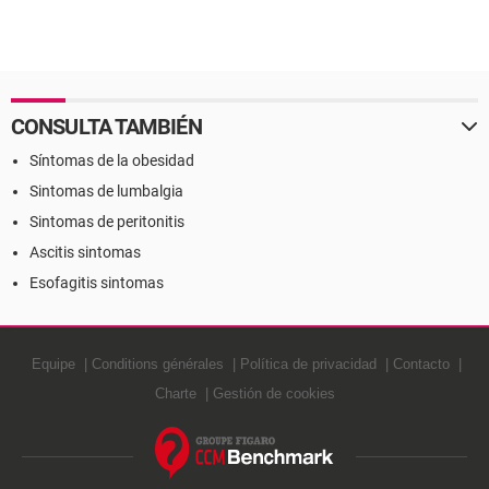
CONSULTA TAMBIÉN
Síntomas de la obesidad
Sintomas de lumbalgia
Sintomas de peritonitis
Ascitis sintomas
Esofagitis sintomas
Equipe
Conditions générales
Política de privacidad
Contacto
Charte
Gestión de cookies