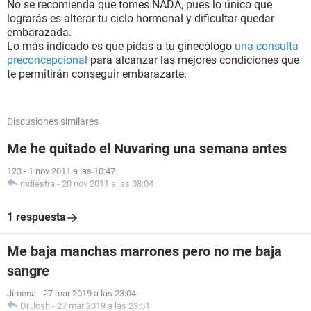
No se recomienda que tomes NADA, pues lo único que
lograrás es alterar tu ciclo hormonal y dificultar quedar
embarazada.
Lo más indicado es que pidas a tu ginecólogo
una consulta
preconcepcional
para alcanzar las mejores condiciones que
te permitirán conseguir embarazarte.
Discusiones similares
Me he quitado el Nuvaring una semana antes
123
-
1 nov 2011 a las 10:47
mdiestra
-
20 nov 2011 a las 08:04
1 respuesta
Me baja manchas marrones pero no me baja
sangre
Jimena
-
27 mar 2019 a las 23:04
Dr.Josh
-
27 mar 2019 a las 23:51