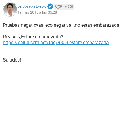
Dr. Joseph Exebio
16.358
19 may 2015 a las 05:28
Pruebas negaticvas, eco negativa...no estás embarazada.
Revisa: ¿Estaré embarazada?
https://salud.ccm.net/faq/9853-estare-embarazada
Saludos!