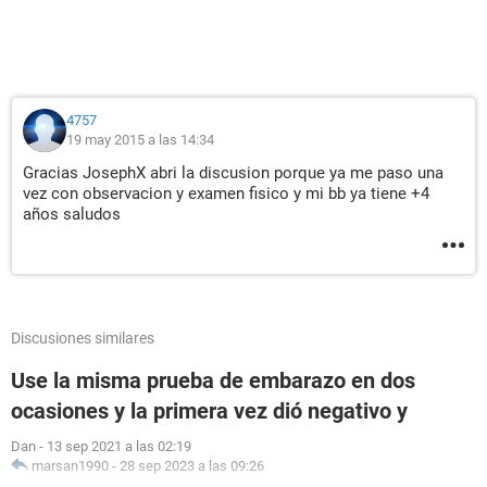
4757
19 may 2015 a las 14:34
Gracias JosephX abri la discusion porque ya me paso una
vez con observacion y examen fisico y mi bb ya tiene +4
años saludos
Discusiones similares
Use la misma prueba de embarazo en dos
ocasiones y la primera vez dió negativo y
Dan
-
13 sep 2021 a las 02:19
marsan1990
-
28 sep 2023 a las 09:26