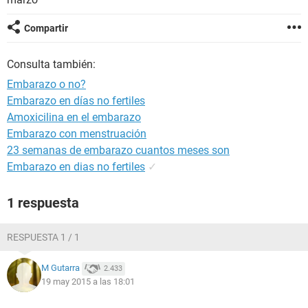
Compartir
Consulta también:
Embarazo o no?
Embarazo en días no fertiles
Amoxicilina en el embarazo
Embarazo con menstruación
23 semanas de embarazo cuantos meses son
Embarazo en dias no fertiles
✓
1 respuesta
RESPUESTA 1 / 1
M Gutarra
2.433
19 may 2015 a las 18:01