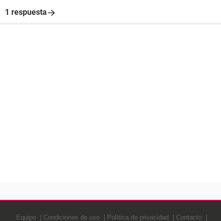
1 respuesta
Equipo
Condiciones de uso
Política de privacidad
Contacto