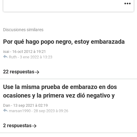
Discusiones similares
Por qué hago popo negro, estoy embarazada
isai
-
16 oct 2012 à 19:21
Ruth
-
3 ene 2022 à 13:23
22 respuestas
Use la misma prueba de embarazo en dos
ocasiones y la primera vez dió negativo y
Dan
-
13 sep 2021 à 02:19
marsan1990
-
28 sep 2023 à 09:26
2 respuestas