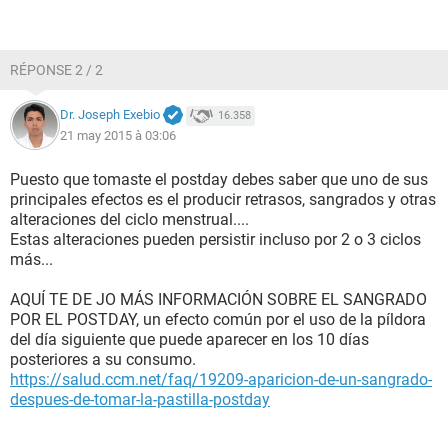
RÉPONSE 2 / 2
Dr. Joseph Exebio
16.358
21 may 2015 à 03:06
Puesto que tomaste el postday debes saber que uno de sus
principales efectos es el producir retrasos, sangrados y otras
alteraciones del ciclo menstrual....
Estas alteraciones pueden persistir incluso por 2 o 3 ciclos
más...
AQUÍ TE DE JO MÁS INFORMACIÓN SOBRE EL SANGRADO
POR EL POSTDAY, un efecto común por el uso de la píldora
del día siguiente que puede aparecer en los 10 días
posteriores a su consumo.
https://salud.ccm.net/faq/19209-aparicion-de-un-sangrado-
despues-de-tomar-la-pastilla-postday