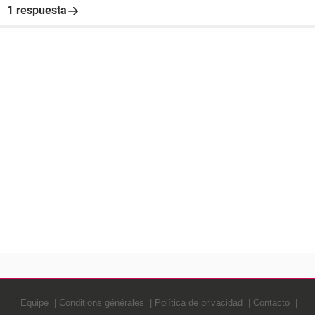
1 respuesta
Equipe
Conditions générales
Política de privacidad
Contacto