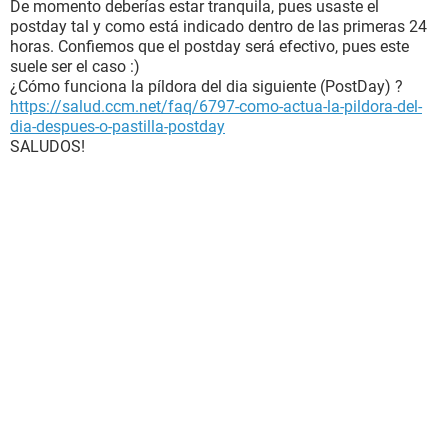
De momento deberías estar tranquila, pues usaste el
postday tal y como está indicado dentro de las primeras 24
horas. Confiemos que el postday será efectivo, pues este
suele ser el caso :)
¿Cómo funciona la píldora del dia siguiente (PostDay) ?
https://salud.ccm.net/faq/6797-como-actua-la-pildora-del-
dia-despues-o-pastilla-postday
SALUDOS!