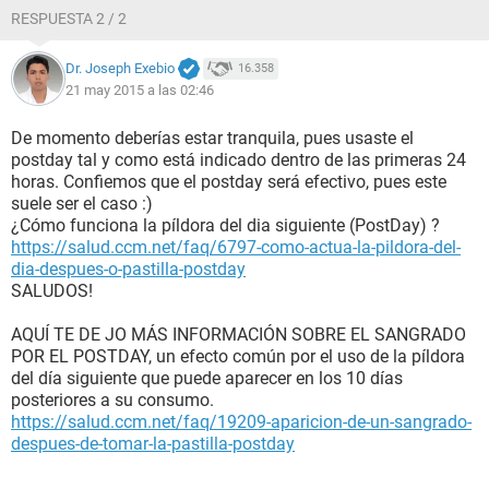
RESPUESTA 2 / 2
Dr. Joseph Exebio
16.358
21 may 2015 a las 02:46
De momento deberías estar tranquila, pues usaste el
postday tal y como está indicado dentro de las primeras 24
horas. Confiemos que el postday será efectivo, pues este
suele ser el caso :)
¿Cómo funciona la píldora del dia siguiente (PostDay) ?
https://salud.ccm.net/faq/6797-como-actua-la-pildora-del-
dia-despues-o-pastilla-postday
SALUDOS!
AQUÍ TE DE JO MÁS INFORMACIÓN SOBRE EL SANGRADO
POR EL POSTDAY, un efecto común por el uso de la píldora
del día siguiente que puede aparecer en los 10 días
posteriores a su consumo.
https://salud.ccm.net/faq/19209-aparicion-de-un-sangrado-
despues-de-tomar-la-pastilla-postday