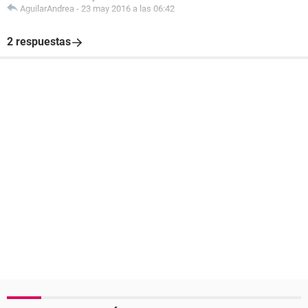
AguilarAndrea
-
23 may 2016 a las 06:42
2 respuestas