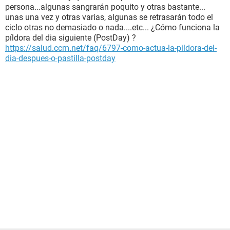
persona...algunas sangrarán poquito y otras bastante...
unas una vez y otras varias, algunas se retrasarán todo el
ciclo otras no demasiado o nada....etc... ¿Cómo funciona la
píldora del dia siguiente (PostDay) ?
https://salud.ccm.net/faq/6797-como-actua-la-pildora-del-
dia-despues-o-pastilla-postday