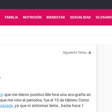
FAMILIA
NUTRICIÓN
BIENESTAR
SEXUALIDAD
GLOSARI
Siguiente Tema
5
zo
que me dieron positivo.Me hice una eco-grafía en
 que me vino el periodos, fue el 10 de febrero Como
arazada
,ya que ni síntomas tenia...hasta hace 1