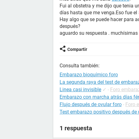
Fui al obstetra y me dijo que teni
días hasta que me venga.Eso fue el
Hay algo que se puede hacer para acel
después?
aguardo su respuesta . muchísimas 
Compartir
Consulta también:
Embarazo bioquímico foro
La segunda raya del test de embarazo
Linea casi invisible
✓
-
Foro embara
Embarazo con marcha atrás días fért
Flujo después de ovular foro
-
Foro 
Test embarazo positivo después de 
1 respuesta