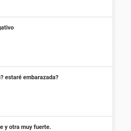
gativo
n? estaré embarazada?
e y otra muy fuerte.