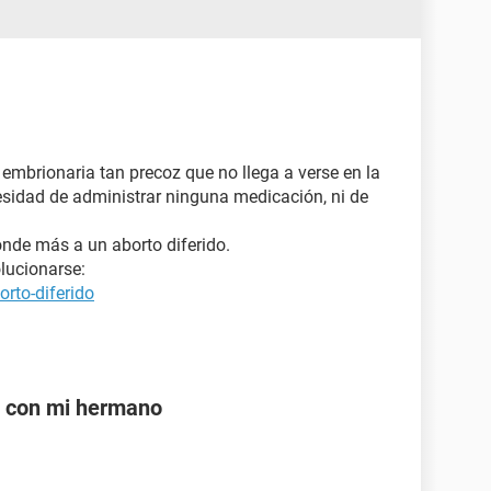
embrionaria tan precoz que no llega a verse en la
cesidad de administrar ninguna medicación, ni de
nde más a un aborto diferido.
lucionarse:
rto-diferido
e con mi hermano