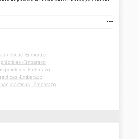
s prácticas -Embarazo
 prácticas -Embarazo
as prácticas -Embarazo
prácticas -Embarazo
chas prácticas - Embarazo