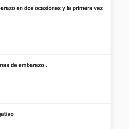
razo en dos ocasiones y la primera vez
nas de embarazo .
gativo