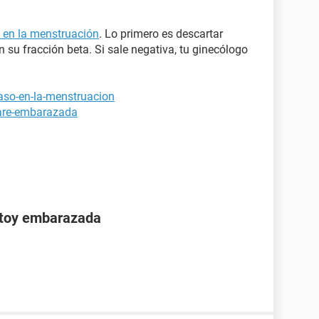
o en la menstruación
. Lo primero es descartar
su fracción beta. Si sale negativa, tu ginecólogo
raso-en-la-menstruacion
tare-embarazada
stoy embarazada