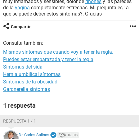
muy inflamados y sensibles, dolor de
riñones
y las paredes
de la
vagina
completamente estrechas. Mi pregunta es,: a
qué se puede deber estos sintomas?. Gracias
Compartir
Consulta también:
Mismos sintomas que cuando voy a tener la regla.
Puedes estar embarazada y tener la regla
Sintomas del sida
Hernia umbilical síntomas
Síntomas de la obesidad
Gardnerella sintomas
1 respuesta
RESPUESTA 1 / 1
Dr. Carlos Salinas
16.108