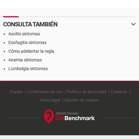
CONSULTA TAMBIÉN
Ascitis sintomas
Esofagitis sintomas
Cómo adelantar la regla
Anemia síntomas
Lumbalgia sintomas
Equipo
Condiciones de uso
Política de privacidad
Contacto
Aviso legal
Gestión de cookies