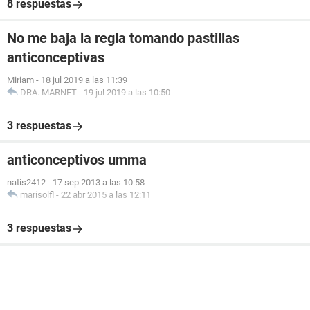
8 respuestas
No me baja la regla tomando pastillas
anticonceptivas
Miriam
-
18 jul 2019 a las 11:39
DRA. MARNET
-
19 jul 2019 a las 10:50
3 respuestas
anticonceptivos umma
natis2412
-
17 sep 2013 a las 10:58
marisolfl
-
22 abr 2015 a las 12:11
3 respuestas