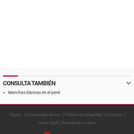
CONSULTA TAMBIÉN
Manchas blancas en el pené
Equipo
Condiciones de uso
Política de privacidad
Contacto
Aviso legal
Gestión de cookies