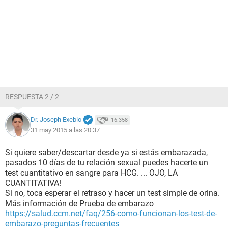
RESPUESTA 2 / 2
Dr. Joseph Exebio
16.358
31 may 2015 a las 20:37
Si quiere saber/descartar desde ya si estás embarazada,
pasados 10 días de tu relación sexual puedes hacerte un
test cuantitativo en sangre para HCG. ... OJO, LA
CUANTITATIVA!
Si no, toca esperar el retraso y hacer un test simple de orina.
Más información de Prueba de embarazo
https://salud.ccm.net/faq/256-como-funcionan-los-test-de-
embarazo-preguntas-frecuentes