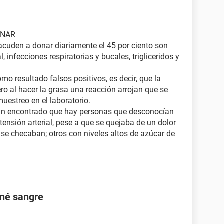
ONAR
acuden a donar diariamente el 45 por ciento son
infecciones respiratorias y bucales, trigliceridos y
o resultado falsos positivos, es decir, que la
o al hacer la grasa una reacción arrojan que se
uestreo en el laboratorio.
an encontrado que hay personas que desconocían
ensión arterial, pese a que se quejaba de un dolor
e checaban; otros con niveles altos de azúcar de
oné sangre