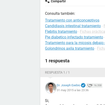
Compartir
Consulta también:
Tratamiento con anticonceptivos
Candidiasis intestinal tratamiento
-
Flebitis tratamiento
-
Fichas práctica
Pie diabetico infectado tratamiento
Tratamiento para la micosis debajo 
Golondrinos axila tratamiento
-
Fich
1 respuesta
RESPUESTA 1 / 1
Dr. Joseph Exebio
16.358
31 may 2015 a las 23:36
Si,