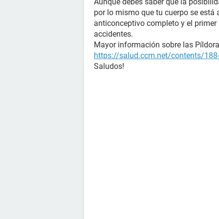
Aunque debes saber que la posibilid
por lo mismo que tu cuerpo se está a
anticonceptivo completo y el primer
accidentes.
Mayor información sobre las Píldoras
https://salud.ccm.net/contents/188-
Saludos!