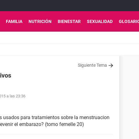
FAMILIA
NUTRICIÓN
BIENESTAR
SEXUALIDAD
GLOSARI
Siguiente Tema
ivos
15 a las 23:36
os usados para tratamientos sobre la menstruacion
revenir el embarazo? (tomo femelle 20)