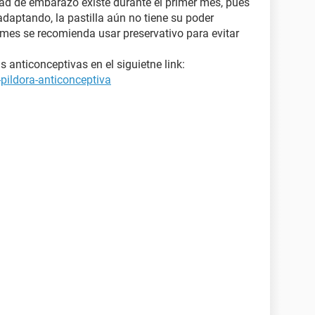
ad de embarazo existe durante el primer mes, pues
daptando, la pastilla aún no tiene su poder
 mes se recomienda usar preservativo para evitar
 anticonceptivas en el siguietne link:
pildora-anticonceptiva