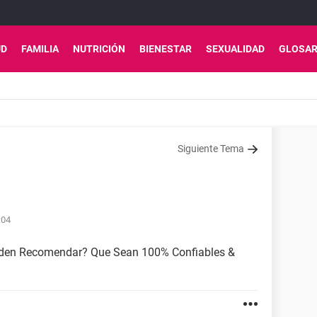
UD
FAMILIA
NUTRICIÓN
BIENESTAR
SEXUALIDAD
GLOSAR
Siguiente Tema
:04
eden Recomendar? Que Sean 100% Confiables &