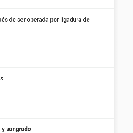
és de ser operada por ligadura de
os
s y sangrado