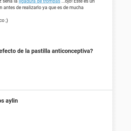
 sería la
ligadura de trompas
...ojo! Este es un
 antes de realizarlo ya que es de mucha
o ;)
efecto de la pastilla anticonceptiva?
s aylin