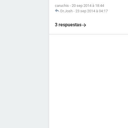
caruchis
-
20 sep 2014 à 18:44
Dr.Josh
-
23 sep 2014 à 04:17
3 respuestas