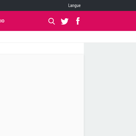
Langue
IO