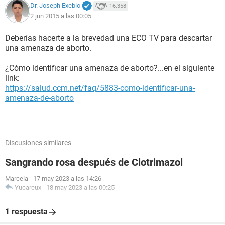
Dr. Joseph Exebio
16.358
2 jun 2015 a las 00:05
Deberías hacerte a la brevedad una ECO TV para descartar
una amenaza de aborto.
¿Cómo identificar una amenaza de aborto?...en el siguiente
link:
https://salud.ccm.net/faq/5883-como-identificar-una-
amenaza-de-aborto
Discusiones similares
Sangrando rosa después de Clotrimazol
Marcela
-
17 may 2023 a las 14:26
Yucareux
-
18 may 2023 a las 00:25
1 respuesta