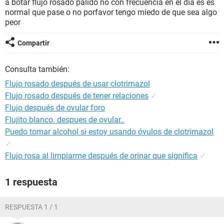
a botar flujo rosado pálido no con frecuencia en el día es es
normal que pase o no porfavor tengo miedo de que sea algo
peor
Compartir
Consulta también:
Flujo rosado después de usar clotrimazol
Flujo rosado después de tener relaciones
✓
Flujo después de ovular foro
Flujito blanco. despues de ovular..
Puedo tomar alcohol si estoy usando óvulos de clotrimazol
✓
Flujo rosa al limpiarme después de orinar que significa
✓
1 respuesta
RESPUESTA 1 / 1