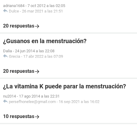
adriana1684
-
7 oct 2012 a las 02:05
Dulce
-
26 mar 2021 a las 21:51
20 respuestas
¿Gusanos en la menstruación?
Dalia
-
24 jun 2014 a las 22:08
Grecia
-
17 abr 2022 a las 07:09
20 respuestas
¿La vitamina K puede parar la menstruación?
nu2014
-
17 ago 2014 a las 22:31
persefhonelee@gmail.com
-
16 sep 2021 a las 16:02
10 respuestas