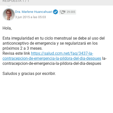
RESPUESTA 1 / 1
Dra. Marlene Huancahuari
29.005
3 jun 2015 a las 05:03
Hola,
Esta irregularidad en tu ciclo menstrual se debe al uso del
anticonceptivo de emergencia y se regularizará en los
próximos 2 a 3 meses.
Revisa este link
https://salud.ccm.net/faq/3437-la-
contracepcion-de-emergencia-la-pildora-del-dia-despues
la-
contracepcion-de-emergencia-la-pildora-del-dia-despues
Saludos y gracias por escribir.