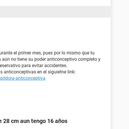
urante el primer mes, pues por lo mismo que tu
la aún no tiene su poder anticonceptivo completo y
servativo para evitar accidentes.
 anticonceptivas en el siguietne link:
pildora-anticonceptiva
e 28 cm aun tengo 16 años