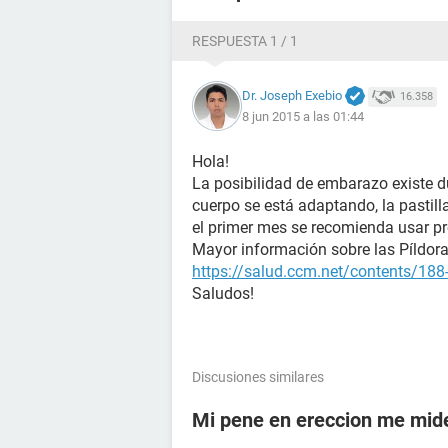
RESPUESTA 1 / 1
Dr. Joseph Exebio
16.358
8 jun 2015 a las 01:44
Hola!
La posibilidad de embarazo existe d
cuerpo se está adaptando, la pastil
el primer mes se recomienda usar pre
Mayor información sobre las Píldoras
https://salud.ccm.net/contents/188-
Saludos!
Discusiones similares
Mi pene en ereccion me mid