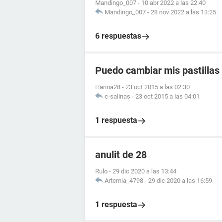
Mandingo_007
-
10 abr 2022 a las 22:40
Mandingo_007
-
28 nov 2022 a las 13:25
6 respuestas
Puedo cambiar mis pastillas
Hanna28
-
23 oct 2015 a las 02:30
c-salinas
-
23 oct 2015 a las 04:01
1 respuesta
anulit de 28
Rulo
-
29 dic 2020 a las 13:44
Artemia_4798
-
29 dic 2020 a las 16:59
1 respuesta