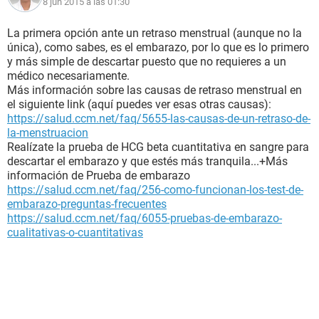
8 jun 2015 a las 01:30
La primera opción ante un retraso menstrual (aunque no la
única), como sabes, es el embarazo, por lo que es lo primero
y más simple de descartar puesto que no requieres a un
médico necesariamente.
Más información sobre las causas de retraso menstrual en
el siguiente link (aquí puedes ver esas otras causas):
https://salud.ccm.net/faq/5655-las-causas-de-un-retraso-de-
la-menstruacion
Realízate la prueba de HCG beta cuantitativa en sangre para
descartar el embarazo y que estés más tranquila...+Más
información de Prueba de embarazo
https://salud.ccm.net/faq/256-como-funcionan-los-test-de-
embarazo-preguntas-frecuentes
https://salud.ccm.net/faq/6055-pruebas-de-embarazo-
cualitativas-o-cuantitativas