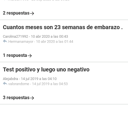
2 respuestas
Cuantos meses son 23 semanas de embarazo .
Carolina271992
-
10 abr 2020 a las 00:43
Hermanamayor
-
10 abr 2020 a las 01:44
1 respuesta
Test positivo y luego uno negativo
Alejabdra
-
14 jul 2019 a las 04:10
valorandome
-
14 jul 2019 a las 04:53
3 respuestas