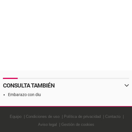
CONSULTA TAMBIÉN
Embarazo con diu
Equipo
Condiciones de uso
Política de privacidad
Contacto
Aviso legal
Gestión de cookies